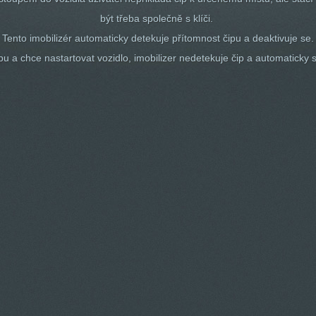
být třeba společně s klíči.
Tento imobilizér automaticky detekuje přítomnost čipu a deaktivuje se.
pu a chce nastartovat vozidlo, imobilizer nedetekuje čip a automaticky 