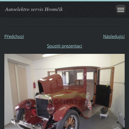
Autoelektro servis Hromčík
Předchozí
Následující
Spustit prezentaci